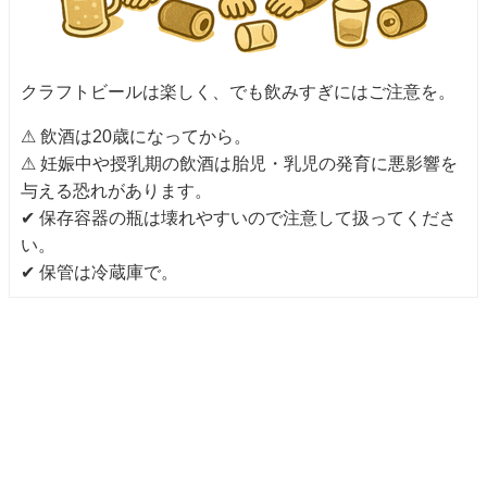
クラフトビールは楽しく、でも飲みすぎにはご注意を。
⚠ 飲酒は20歳になってから。
⚠ 妊娠中や授乳期の飲酒は胎児・乳児の発育に悪影響を
与える恐れがあります。
✔ 保存容器の瓶は壊れやすいので注意して扱ってくださ
い。
✔ 保管は冷蔵庫で。
有本麦酒 All Rights Reserved.