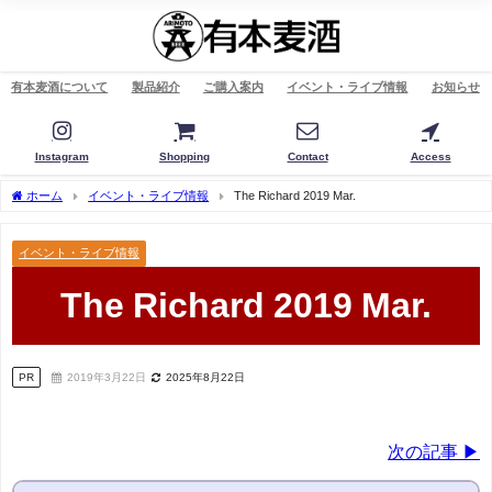
有本麦酒について
製品紹介
ご購入案内
イベント・ライブ情報
お知らせ
Instagram
Shopping
Contact
Access
ホーム
イベント・ライブ情報
The Richard 2019 Mar.
イベント・ライブ情報
The Richard 2019 Mar.
PR
2019年3月22日
2025年8月22日
次の記事 ▶