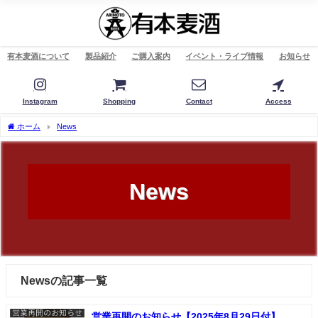
有本麦酒について
製品紹介
ご購入案内
イベント・ライブ情報
お知らせ
Instagram
Shopping
Contact
Access
ホーム
News
News
Newsの記事一覧
営業再開のお知らせ【2025年8月29日付】