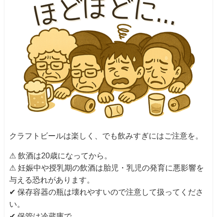
クラフトビールは楽しく、でも飲みすぎにはご注意を。
⚠ 飲酒は20歳になってから。
⚠ 妊娠中や授乳期の飲酒は胎児・乳児の発育に悪影響を
与える恐れがあります。
✔ 保存容器の瓶は壊れやすいので注意して扱ってくださ
い。
✔ 保管は冷蔵庫で。