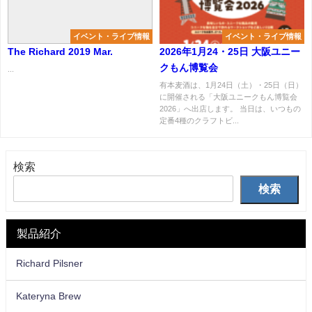
イベント・ライブ情報
イベント・ライブ情報
The Richard 2019 Mar.
2026年1月24・25日 大阪ユニー
クもん博覧会
...
有本麦酒は、1月24日（土）・25日（日）
に開催される「大阪ユニークもん博覧会
2026」へ出店します。 当日は、いつもの
定番4種のクラフトビ...
検索
検索
製品紹介
Richard Pilsner
Kateryna Brew