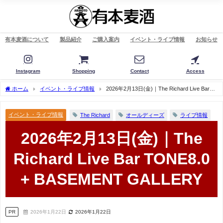
有本麦酒について
製品紹介
ご購入案内
イベント・ライブ情報
お知らせ
Instagram
Shopping
Contact
Access
ホーム
イベント・ライブ情報
2026年2月13日(金)｜The Richard Live Bar
TONE8.0 + BASEMENT GALLERY
イベント・ライブ情報
The Richard
オールディーズ
ライブ情報
2026年2月13日(金)｜The
Richard Live Bar TONE8.0
+ BASEMENT GALLERY
PR
2026年1月22日
2026年1月22日