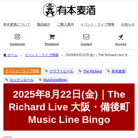
有本麦酒について
製品紹介
ご購入案内
イベント・ライブ情報
お知らせ
Instagram
Shopping
Contact
Access
ホーム
イベント・ライブ情報
2025年8月22日(金)｜The Richard Live 大
阪・備後町 Music Line Bingo
イベント・ライブ情報
クラフトビール
The Richard
有本麦酒
ロックンロール
MusicLineBingo
2025年8月22日(金)｜The
Richard Live 大阪・備後町
Music Line Bingo