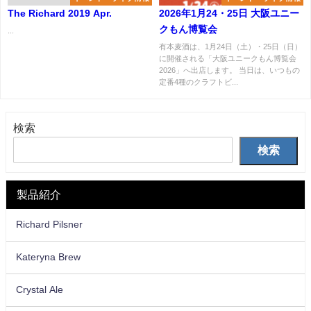
The Richard 2019 Apr.
2026年1月24・25日 大阪ユニー
クもん博覧会
...
有本麦酒は、1月24日（土）・25日（日）
に開催される「大阪ユニークもん博覧会
2026」へ出店します。 当日は、いつもの
定番4種のクラフトビ...
検索
検索
製品紹介
Richard Pilsner
Kateryna Brew
Crystal Ale