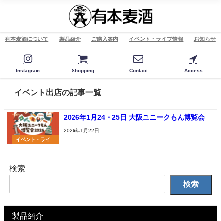
有本麦酒について
製品紹介
ご購入案内
イベント・ライブ情報
お知らせ
Instagram
Shopping
Contact
Access
イベント出店の記事一覧
2026年1月24・25日 大阪ユニークもん博覧会
2026年1月22日
イベント・ライブ
情報
検索
検索
製品紹介