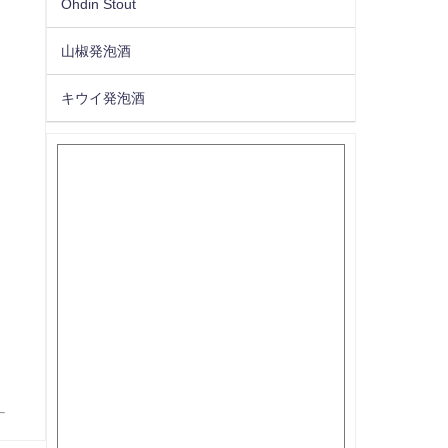
Ohdin Stout
山椒発泡酒
キウイ発泡酒