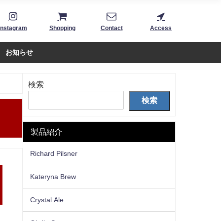
Instagram
Shopping
Contact
Access
お知らせ
検索
検索
製品紹介
Richard Pilsner
Kateryna Brew
Crystal Ale