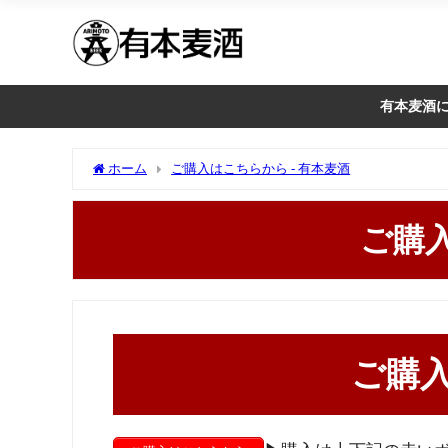
有本麦酒
ホーム
ご購入はこちらから - 有本麦酒
ご購
ご購