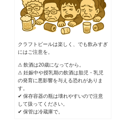
クラフトビールは楽しく、でも飲みすぎ
にはご注意を。
⚠ 飲酒は20歳になってから。
⚠ 妊娠中や授乳期の飲酒は胎児・乳児
の発育に悪影響を与える恐れがありま
す。
✔ 保存容器の瓶は壊れやすいので注意
して扱ってください。
✔ 保管は冷蔵庫で。